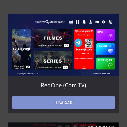
RedCine (Com TV)
BAIXAR