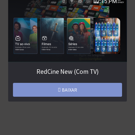
RedCine New (Com TV)
BAIXAR